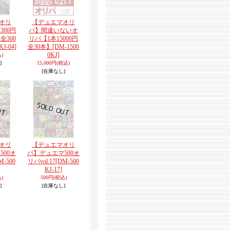
オリ
【デュエマオリ
300円
パ】間違いないオ
全300
リパ【1本15000円
KJ-04]
全30本】
[DM-1500
0KJ]
)
]
15,000円
(税込)
[在庫なし]
オリ
【デュエマオリ
500オ
パ】デュエマ500オ
M-500
リパvol.17
[DM-500
KJ-17]
)
500円
(税込)
]
[在庫なし]