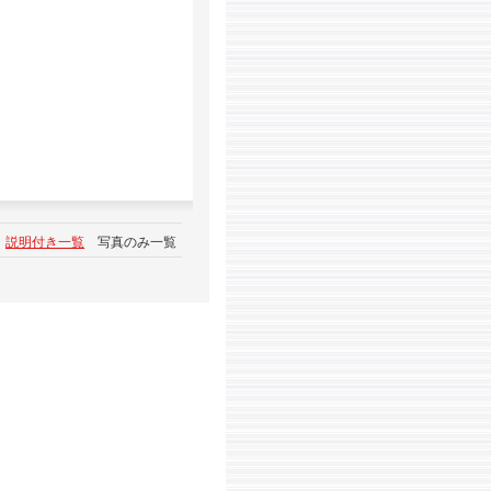
説明付き一覧
写真のみ一覧