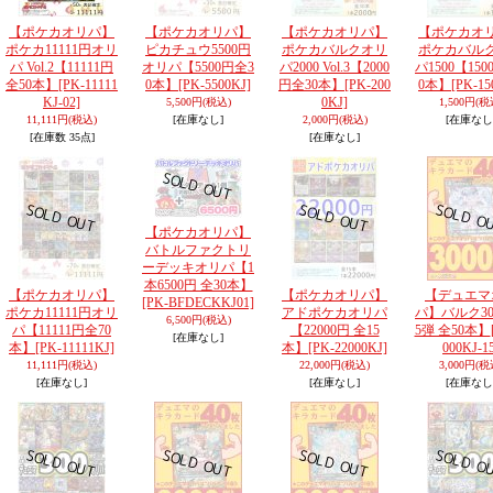
【ポケカオリパ】
【ポケカオリパ】
【ポケカオリパ】
【ポケカオ
ポケカ11111円オリ
ピカチュウ5500円
ポケカバルクオリ
ポケカバル
パ Vol.2【11111円
オリパ【5500円全3
パ2000 Vol.3【2000
パ1500【150
全50本】
[PK-11111
0本】
[PK-5500KJ]
円全30本】
[PK-200
0本】
[PK-15
KJ-02]
0KJ]
5,500円
(税込)
1,500円
(税
11,111円
(税込)
[在庫なし]
2,000円
(税込)
[在庫なし
[在庫数 35点]
[在庫なし]
【ポケカオリパ】
バトルファクトリ
ーデッキオリパ【1
本6500円 全30本】
【ポケカオリパ】
【ポケカオリパ】
【デュエマ
[PK-BFDECKKJ01]
ポケカ11111円オリ
アドポケカオリパ
パ】バルク30
6,500円
(税込)
パ【11111円全70
【22000円 全15
5弾 全50本】
[在庫なし]
本】
[PK-11111KJ]
本】
[PK-22000KJ]
000KJ-1
11,111円
(税込)
22,000円
(税込)
3,000円
(税
[在庫なし]
[在庫なし]
[在庫なし