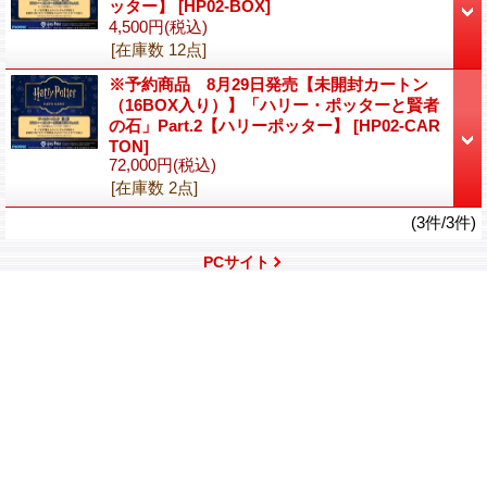
ッター】
[HP02-BOX]
4,500円
(税込)
[在庫数 12点]
※予約商品 8月29日発売【未開封カートン
（16BOX入り）】「ハリー・ポッターと賢者
の石」Part.2【ハリーポッター】
[HP02-CAR
TON]
72,000円
(税込)
[在庫数 2点]
(3件/3件)
PCサイト