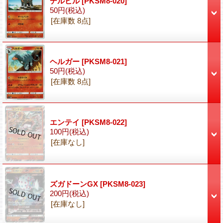
デルビル
[PKSM8-020]
50円
(税込)
[在庫数 8点]
ヘルガー
[PKSM8-021]
50円
(税込)
[在庫数 8点]
エンテイ
[PKSM8-022]
100円
(税込)
[在庫なし]
ズガドーンGX
[PKSM8-023]
200円
(税込)
[在庫なし]