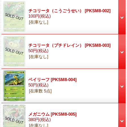
チコリータ（こうごうせい）
[PKSM8-002]
100円
(税込)
[在庫なし]
チコリータ（プチドレイン）
[PKSM8-003]
50円
(税込)
[在庫なし]
ベイリーフ
[PKSM8-004]
50円
(税込)
[在庫数 5点]
メガニウム
[PKSM8-005]
380円
(税込)
[在庫なし]