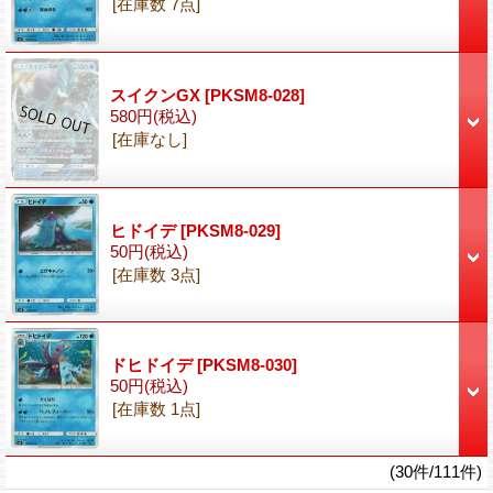
[在庫数 7点]
スイクンGX
[PKSM8-028]
580円
(税込)
[在庫なし]
ヒドイデ
[PKSM8-029]
50円
(税込)
[在庫数 3点]
ドヒドイデ
[PKSM8-030]
50円
(税込)
[在庫数 1点]
(30件/111件)