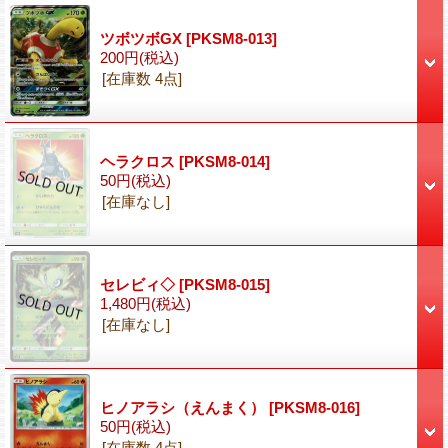
ツボツボGX
[PKSM8-013]
200円
(税込)
[在庫数 4点]
ヘラクロス
[PKSM8-014]
50円
(税込)
[在庫なし]
セレビィ◇
[PKSM8-015]
1,480円
(税込)
[在庫なし]
ヒノアラシ（えんまく）
[PKSM8-016]
50円
(税込)
[在庫数 4点]