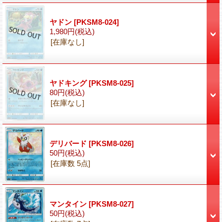
ヤドン
[PKSM8-024]
1,980円
(税込)
[在庫なし]
ヤドキング
[PKSM8-025]
80円
(税込)
[在庫なし]
デリバード
[PKSM8-026]
50円
(税込)
[在庫数 5点]
マンタイン
[PKSM8-027]
50円
(税込)