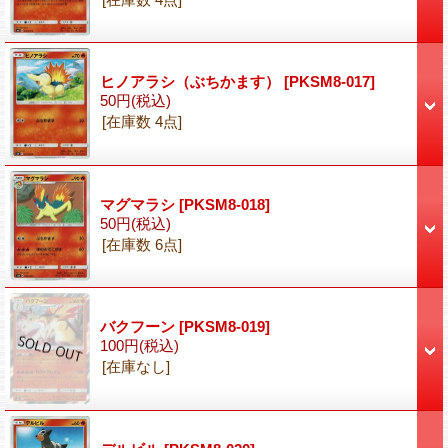
ヒノアラシ（ぶちかます）
[PKSM8-017]
50円
(税込)
[在庫数 4点]
マグマラシ
[PKSM8-018]
50円
(税込)
[在庫数 6点]
バクフーン
[PKSM8-019]
100円
(税込)
[在庫なし]