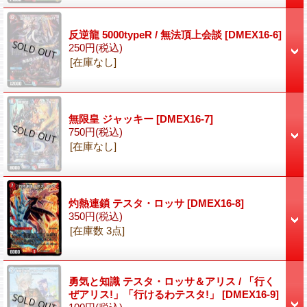
反逆龍 5000typeR / 無法頂上会談
[DMEX16-6]
250円
(税込)
[在庫なし]
無限皇 ジャッキー
[DMEX16-7]
750円
(税込)
[在庫なし]
灼熱連鎖 テスタ・ロッサ
[DMEX16-8]
350円
(税込)
[在庫数 3点]
勇気と知識 テスタ・ロッサ＆アリス / 「行く
ぜアリス!」「行けるわテスタ!」
[DMEX16-9]