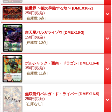
龍世界 〜龍の降臨する地〜
[DMEX16-2]
250円
(税込)
[在庫数 6点]
超天星バルガライゾウ
[DMEX16-3]
150円
(税込)
[在庫数 10点]
ボルシャック・西南・ドラゴン
[DMEX16-4]
350円
(税込)
[在庫数 11点]
無双龍幻バルガ・ド・ライバー
[DMEX16-5]
250円
(税込)
[在庫なし]