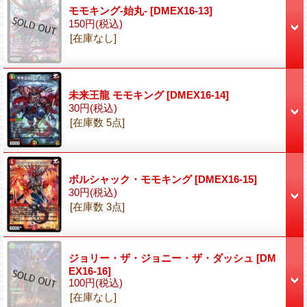
モモキング-始丸-
[DMEX16-13]
150円
(税込)
[在庫なし]
未来王龍 モモキング
[DMEX16-14]
30円
(税込)
[在庫数 5点]
ボルシャック・モモキング
[DMEX16-15]
30円
(税込)
[在庫数 3点]
ジョリー・ザ・ジョニー・ザ・ダッシュ
[DM
EX16-16]
100円
(税込)
[在庫なし]