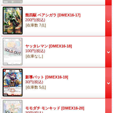
熊四駆 ベアシガラ
[DMEX16-17]
200円
(税込)
[在庫数 7点]
ヤッタレマン
[DMEX16-18]
100円
(税込)
[在庫なし]
新導バット
[DMEX16-19]
30円
(税込)
[在庫数 5点]
モモダチ モンキッド
[DMEX16-20]
30円
(税込)