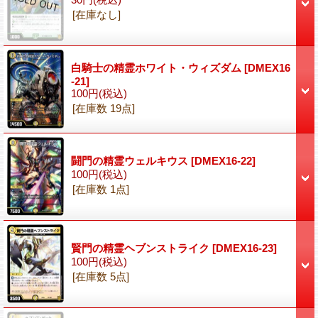
[在庫なし]
白騎士の精霊ホワイト・ウィズダム
[DMEX16
-21]
100円
(税込)
[在庫数 19点]
闘門の精霊ウェルキウス
[DMEX16-22]
100円
(税込)
[在庫数 1点]
賢門の精霊ヘブンストライク
[DMEX16-23]
100円
(税込)
[在庫数 5点]