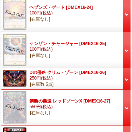
ヘブンズ・ゲート
[DMEX16-24]
100円
(税込)
[在庫なし]
ケンザン・チャージャー
[DMEX16-25]
100円
(税込)
[在庫なし]
Dの侵略 クリム・ゾーン
[DMEX16-26]
250円
(税込)
[在庫数 5点]
禁断の轟速 レッドゾーンX
[DMEX16-27]
550円
(税込)
[在庫なし]