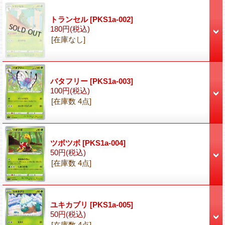
トランセル
[PKS1a-002]
180円
(税込)
[在庫なし]
バタフリー
[PKS1a-003]
100円
(税込)
[在庫数 4点]
ツボツボ
[PKS1a-004]
50円
(税込)
[在庫数 4点]
ユキカブリ
[PKS1a-005]
50円
(税込)
[在庫数 4点]