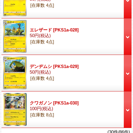
[在庫数 4点]
エレザード
[PKS1a-028]
50円
(税込)
[在庫数 4点]
デンヂムシ
[PKS1a-029]
50円
(税込)
[在庫数 4点]
クワガノン
[PKS1a-030]
100円
(税込)
[在庫数 8点]
(30件/86件)