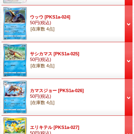
ウッウ
[PKS1a-024]
50円
(税込)
[在庫数 4点]
サシカマス
[PKS1a-025]
50円
(税込)
[在庫数 4点]
カマスジョー
[PKS1a-026]
50円
(税込)
[在庫数 4点]
エリキテル
[PKS1a-027]
50円
(税込)