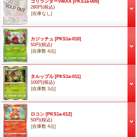
ゴリランダーVMAX
[PKS1a-009]
280円
(税込)
[在庫なし]
カジッチュ
[PKS1a-010]
50円
(税込)
[在庫数 4点]
タルップル
[PKS1a-011]
100円
(税込)
[在庫数 3点]
ロコン
[PKS1a-012]
50円
(税込)
[在庫数 4点]