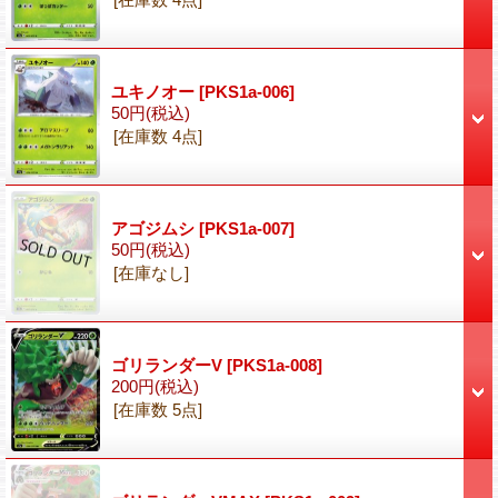
ユキノオー
[PKS1a-006]
50円
(税込)
[在庫数 4点]
アゴジムシ
[PKS1a-007]
50円
(税込)
[在庫なし]
ゴリランダーV
[PKS1a-008]
200円
(税込)
[在庫数 5点]