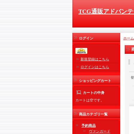
TCG通販アドバンテ
ログイン
ホーム
新規登録はこちら
ログインはこちら
登
ショッピングカート
カートの中身
カートは空です。
商品カテゴリ一覧
予約商品
ヴァンガード