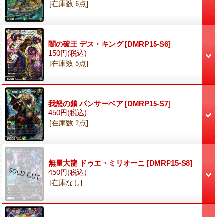
[在庫数 6点]
闇の破王 デス・キング
[DMRP15-S6]
150円
(税込)
[在庫数 5点]
我怒の鎖 パンサーベア
[DMRP15-S7]
450円
(税込)
[在庫数 2点]
無量大龍 ドゥエ・ミリオーニ
[DMRP15-S8]
450円
(税込)
[在庫なし]