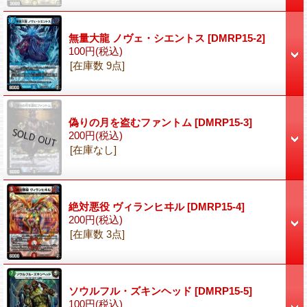
無量大龍 ノヴェ・シエントス
[DMRP15-2]
100円
(税込)
[在庫数 9点]
偽りの月を盗むファントム
[DMRP15-3]
200円
(税込)
[在庫なし]
絶対悪役 ヴィランヒヰル
[DMRP15-4]
200円
(税込)
[在庫数 3点]
ソウルフル・ズキンヘッド
[DMRP15-5]
100円
(税込)