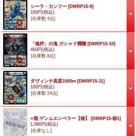
シーラ・カンフー
[DMRP15-9]
150円
(税込)
[在庫数 4点]
「魂狩」の鬼 ガシャド髑髏
[DMRP15-10]
450円
(税込)
[在庫数 8点]
ダヴィンチ高度1000m
[DMRP15-11]
100円
(税込)
[在庫数 24点]
∞龍 ゲンムエンペラー【秘】
[DMRP15-秘1]
1,980円
(税込)
[在庫なし]