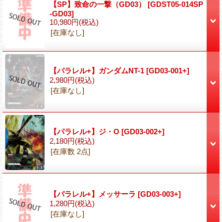
【SP】致命の一撃（GD03）
[GDST05-014SP
-GD03]
10,980円
(税込)
[在庫なし]
【パラレル+】ガンダムNT-1
[GD03-001+]
2,980円
(税込)
[在庫なし]
【パラレル+】ジ・O
[GD03-002+]
2,180円
(税込)
[在庫数 2点]
【パラレル+】メッサーラ
[GD03-003+]
1,280円
(税込)
[在庫なし]