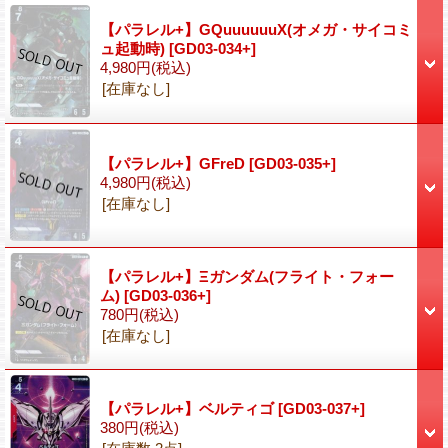
【パラレル+】GQuuuuuuX(オメガ・サイコミ
ュ起動時)
[GD03-034+]
4,980円
(税込)
[在庫なし]
【パラレル+】GFreD
[GD03-035+]
4,980円
(税込)
[在庫なし]
【パラレル+】Ξガンダム(フライト・フォー
ム)
[GD03-036+]
780円
(税込)
[在庫なし]
【パラレル+】ベルティゴ
[GD03-037+]
380円
(税込)