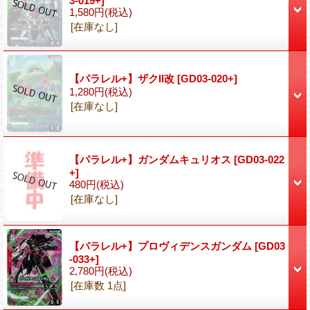
3-019+]
1,580円
(税込)
[在庫なし]
【パラレル+】ザクII改
[GD03-020+]
1,280円
(税込)
[在庫なし]
【パラレル+】ガンダムキュリオス
[GD03-022
+]
480円
(税込)
[在庫なし]
【パラレル+】プロヴィデンスガンダム
[GD03
-033+]
2,780円
(税込)
[在庫数 1点]