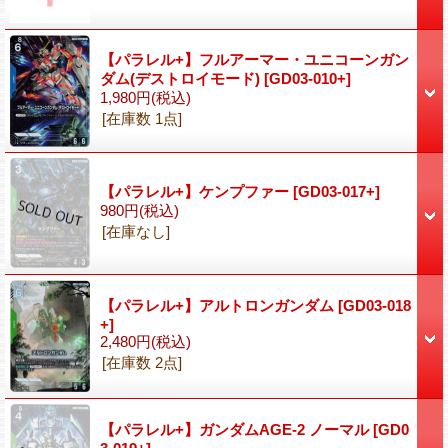
【パラレル+】フルアーマー・ユニコーンガン
ダム(デストロイモード)
[GD03-010+]
1,980円
(税込)
[在庫数 1点]
【パラレル+】ケンプファー
[GD03-017+]
980円
(税込)
[在庫なし]
【パラレル+】アルトロンガンダム
[GD03-018
+]
2,480円
(税込)
[在庫数 2点]
【パラレル+】ガンダムAGE-2 ノーマル
[GD0