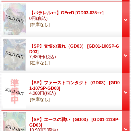
【パラレル++】GFreD
[GD03-035++]
0円
(税込)
[在庫なし]
【SP】覚悟の表れ（GD03）
[GD01-100SP-G
D03]
7,480円
(税込)
[在庫なし]
【SP】ファーストコンタクト（GD03）
[GD0
1-107SP-GD03]
4,980円
(税込)
[在庫なし]
【SP】エースの戦い（GD03）
[GD01-111SP-
GD03]
10,980円
(税込)