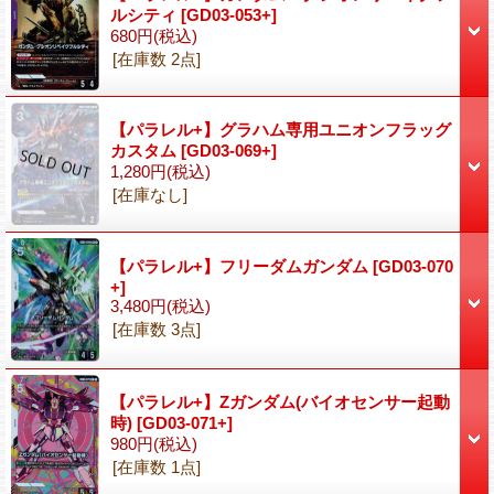
ルシティ
[GD03-053+]
680円
(税込)
[在庫数 2点]
【パラレル+】グラハム専用ユニオンフラッグ
カスタム
[GD03-069+]
1,280円
(税込)
[在庫なし]
【パラレル+】フリーダムガンダム
[GD03-070
+]
3,480円
(税込)
[在庫数 3点]
【パラレル+】Ζガンダム(バイオセンサー起動
時)
[GD03-071+]
980円
(税込)
[在庫数 1点]