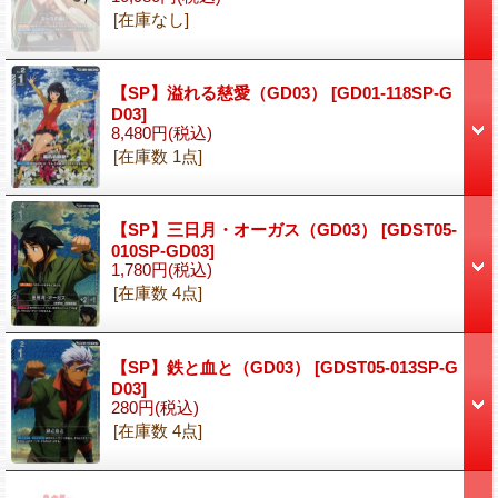
[在庫なし]
【SP】溢れる慈愛（GD03）
[GD01-118SP-G
D03]
8,480円
(税込)
[在庫数 1点]
【SP】三日月・オーガス（GD03）
[GDST05-
010SP-GD03]
1,780円
(税込)
[在庫数 4点]
【SP】鉄と血と（GD03）
[GDST05-013SP-G
D03]
280円
(税込)
[在庫数 4点]