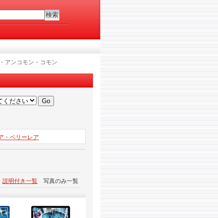
レア・アンコモン・コモン
レア・ベリーレア
説明付き一覧
写真のみ一覧