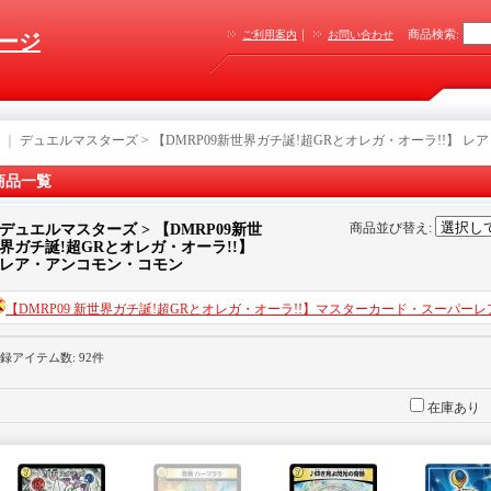
｜
商品検索
:
ご利用案内
お問い合わせ
ージ
｜
デュエルマスターズ > 【DMRP09新世界ガチ誕!超GRとオレガ・オーラ!!】 
商品一覧
商品並び替え
:
デュエルマスターズ > 【DMRP09新世
界ガチ誕!超GRとオレガ・オーラ!!】
レア・アンコモン・コモン
【DMRP09 新世界ガチ誕!超GRとオレガ・オーラ!!】マスターカード・スーパー
録アイテム数
:
92件
在庫あり