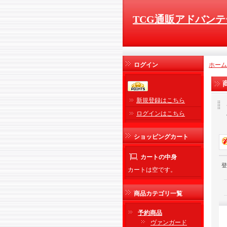
TCG通販アドバンテ
ログイン
ホーム
新規登録はこちら
ログインはこちら
ショッピングカート
カートの中身
登
カートは空です。
商品カテゴリ一覧
予約商品
ヴァンガード