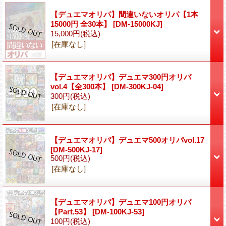
【デュエマオリパ】間違いないオリパ【1本
15000円 全30本】
[DM-15000KJ]
15,000円
(税込)
[在庫なし]
【デュエマオリパ】デュエマ300円オリパ
vol.4【全300本】
[DM-300KJ-04]
300円
(税込)
[在庫なし]
【デュエマオリパ】デュエマ500オリパvol.17
[DM-500KJ-17]
500円
(税込)
[在庫なし]
【デュエマオリパ】デュエマ100円オリパ
【Part.53】
[DM-100KJ-53]
100円
(税込)