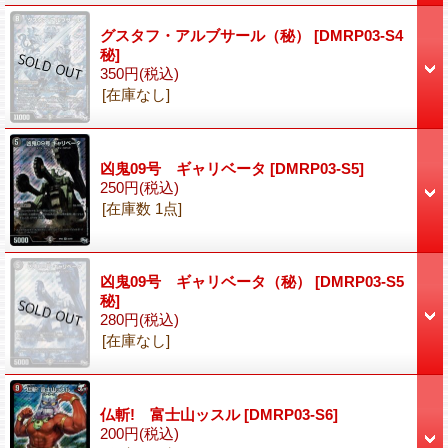
グスタフ・アルブサール（秘）
[DMRP03-S4
秘]
350円
(税込)
[在庫なし]
凶鬼09号 ギャリベータ
[DMRP03-S5]
250円
(税込)
[在庫数 1点]
凶鬼09号 ギャリベータ（秘）
[DMRP03-S5
秘]
280円
(税込)
[在庫なし]
仏斬! 富士山ッスル
[DMRP03-S6]
200円
(税込)