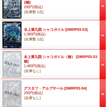
2秘]
200円
(税込)
[在庫数 1点]
水上第九院 シャコガイル
[DMRP03-S3]
1,080円
(税込)
[在庫数 1点]
水上第九院 シャコガイル（秘）
[DMRP03-S3
秘]
1,480円
(税込)
[在庫なし]
グスタフ・アルブサール
[DMRP03-S4]
200円
(税込)
[在庫なし]