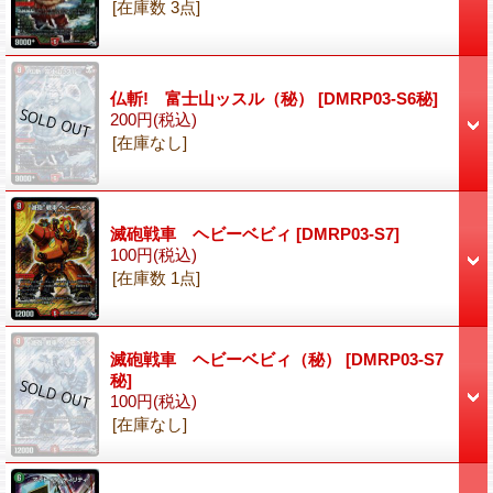
[在庫数 3点]
仏斬! 富士山ッスル（秘）
[DMRP03-S6秘]
200円
(税込)
[在庫なし]
滅砲戦車 ヘビーベビィ
[DMRP03-S7]
100円
(税込)
[在庫数 1点]
滅砲戦車 ヘビーベビィ（秘）
[DMRP03-S7
秘]
100円
(税込)
[在庫なし]