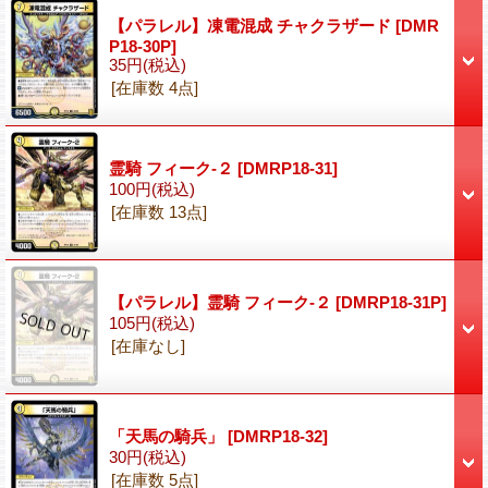
【パラレル】凍電混成 チャクラザード
[DMR
P18-30P]
35円
(税込)
[在庫数 4点]
霊騎 フィーク-２
[DMRP18-31]
100円
(税込)
[在庫数 13点]
【パラレル】霊騎 フィーク-２
[DMRP18-31P]
105円
(税込)
[在庫なし]
「天馬の騎兵」
[DMRP18-32]
30円
(税込)
[在庫数 5点]