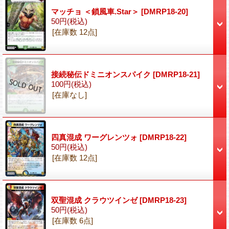
マッチョ ＜鎖風車.Star＞
[DMRP18-20]
50円
(税込)
[在庫数 12点]
接続秘伝ドミニオンスパイク
[DMRP18-21]
100円
(税込)
[在庫なし]
四真混成 ワーグレンツォ
[DMRP18-22]
50円
(税込)
[在庫数 12点]
双聖混成 クラウツインゼ
[DMRP18-23]
50円
(税込)
[在庫数 6点]