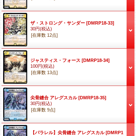
ザ・ストロング・サンダー
[DMRP18-33]
30円
(税込)
[在庫数 12点]
ジャスティス・フォース
[DMRP18-34]
100円
(税込)
[在庫数 13点]
尖骨縫合 アレグスカル
[DMRP18-35]
30円
(税込)
[在庫数 9点]
【パラレル】尖骨縫合 アレグスカル
[DMRP1