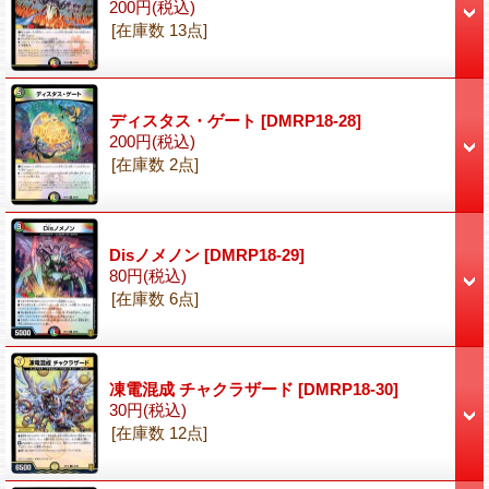
200円
(税込)
[在庫数 13点]
ディスタス・ゲート
[DMRP18-28]
200円
(税込)
[在庫数 2点]
Disノメノン
[DMRP18-29]
80円
(税込)
[在庫数 6点]
凍電混成 チャクラザード
[DMRP18-30]
30円
(税込)
[在庫数 12点]