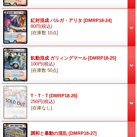
紅封混成 バルガ・アリタ
[DMRP18-24]
80円
(税込)
[在庫数 10点]
飢動混成 ガリィングマール
[DMRP18-25]
100円
(税込)
[在庫数 50点]
T・T・T
[DMRP18-26]
250円
(税込)
[在庫なし]
調和と暴動の混乱
[DMRP18-27]