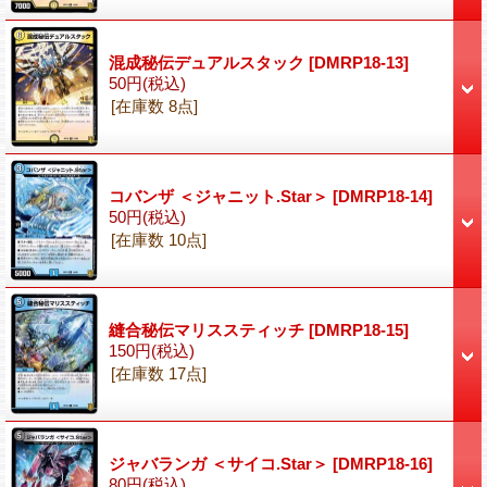
混成秘伝デュアルスタック
[DMRP18-13]
50円
(税込)
[在庫数 8点]
コバンザ ＜ジャニット.Star＞
[DMRP18-14]
50円
(税込)
[在庫数 10点]
縫合秘伝マリススティッチ
[DMRP18-15]
150円
(税込)
[在庫数 17点]
ジャバランガ ＜サイコ.Star＞
[DMRP18-16]
80円
(税込)