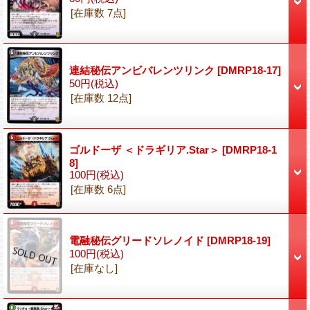
[在庫数 7点]
連結秘伝アンビバレンツリンク
[DMRP18-17]
50円
(税込)
[在庫数 12点]
ゴルドーザ ＜ドラギリア.Star＞
[DMRP18-1
8]
100円
(税込)
[在庫数 6点]
電融秘伝グリードソレノイド
[DMRP18-19]
100円
(税込)
[在庫なし]