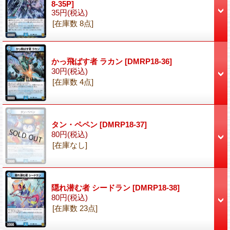
8-35P]
35円
(税込)
[在庫数 8点]
かっ飛ばす者 ラカン
[DMRP18-36]
30円
(税込)
[在庫数 4点]
タン・ペペン
[DMRP18-37]
80円
(税込)
[在庫なし]
隠れ潜む者 シードラン
[DMRP18-38]
80円
(税込)
[在庫数 23点]