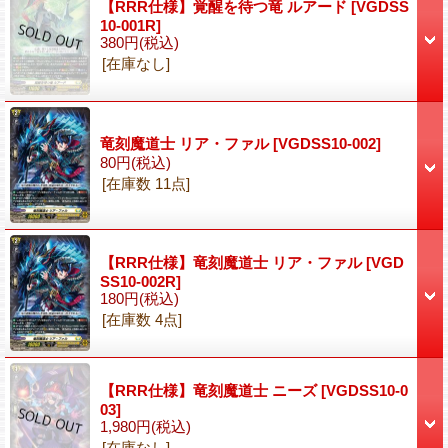
【RRR仕様】覚醒を待つ竜 ルアード
[VGDSS
10-001R]
380円
(税込)
[在庫なし]
竜刻魔道士 リア・ファル
[VGDSS10-002]
80円
(税込)
[在庫数 11点]
【RRR仕様】竜刻魔道士 リア・ファル
[VGD
SS10-002R]
180円
(税込)
[在庫数 4点]
【RRR仕様】竜刻魔道士 ニーズ
[VGDSS10-0
03]
1,980円
(税込)
[在庫なし]