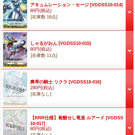
アキュムレーション・セージ
[VGDSS10-014]
80円
(税込)
[在庫数 16点]
しゃるがおん
[VGDSS10-015]
80円
(税込)
[在庫数 11点]
爽琴の騎士 リクラ
[VGDSS10-016]
280円
(税込)
[在庫なし]
【RRR仕様】覚醒せし竜皇 ルアード
[VGDSS
10-017]
80円
(税込)
[在庫なし]