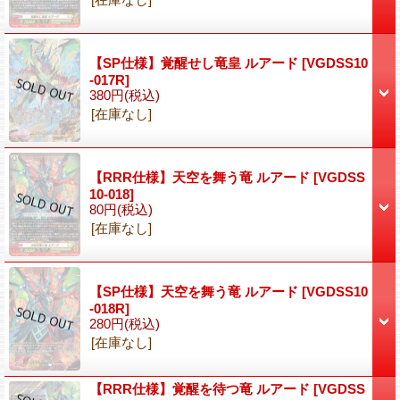
【SP仕様】覚醒せし竜皇 ルアード
[VGDSS10
-017R]
380円
(税込)
[在庫なし]
【RRR仕様】天空を舞う竜 ルアード
[VGDSS
10-018]
80円
(税込)
[在庫なし]
【SP仕様】天空を舞う竜 ルアード
[VGDSS10
-018R]
280円
(税込)
[在庫なし]
【RRR仕様】覚醒を待つ竜 ルアード
[VGDSS