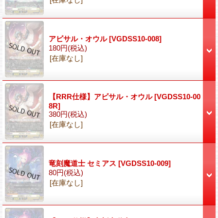
アビサル・オウル
[VGDSS10-008]
180円
(税込)
[在庫なし]
【RRR仕様】アビサル・オウル
[VGDSS10-00
8R]
380円
(税込)
[在庫なし]
竜刻魔道士 セミアス
[VGDSS10-009]
80円
(税込)
[在庫なし]