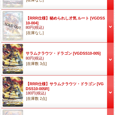
【RRR仕様】秘められし才気 ルート
[VGDSS
10-004]
80円
(税込)
[在庫なし]
サラムクラウツ・ドラゴン
[VGDSS10-005]
80円
(税込)
[在庫数 3点]
【RRR仕様】サラムクラウツ・ドラゴン
[VG
DSS10-005R]
180円
(税込)
[在庫数 2点]