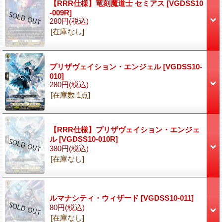
【RRR仕様】竜刻魔道士 セミアス
[VGDSS10
-009R]
280円
(税込)
[在庫なし]
プリザヴェイション・エンジェル
[VGDSS10-
010]
280円
(税込)
[在庫数 1点]
【RRR仕様】プリザヴェイション・エンジェ
ル
[VGDSS10-010R]
380円
(税込)
[在庫なし]
ルマナシティ・ウィザード
[VGDSS10-011]
80円
(税込)
[在庫なし]