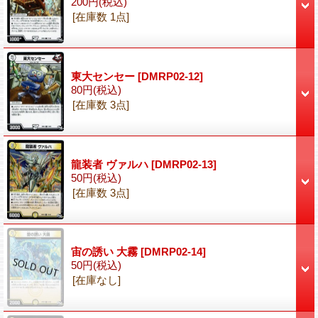
200円
(税込)
[在庫数 1点]
東大センセー
[DMRP02-12]
80円
(税込)
[在庫数 3点]
龍装者 ヴァルハ
[DMRP02-13]
50円
(税込)
[在庫数 3点]
宙の誘い 大霧
[DMRP02-14]
50円
(税込)
[在庫なし]