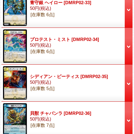
青守銀 ヘイロー
[DMRP02-33]
50円
(税込)
[在庫数 6点]
プロテスト・ミスト
[DMRP02-34]
50円
(税込)
[在庫数 6点]
シディアン・ピーティス
[DMRP02-35]
50円
(税込)
[在庫数 5点]
貝獣 チャバンラ
[DMRP02-36]
50円
(税込)
[在庫数 7点]