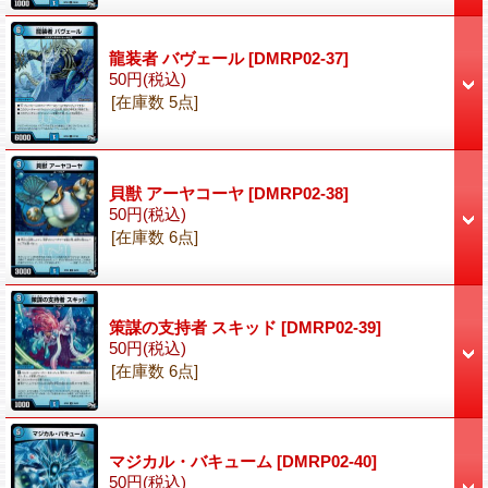
龍装者 バヴェール
[DMRP02-37]
50円
(税込)
[在庫数 5点]
貝獣 アーヤコーヤ
[DMRP02-38]
50円
(税込)
[在庫数 6点]
策謀の支持者 スキッド
[DMRP02-39]
50円
(税込)
[在庫数 6点]
マジカル・バキューム
[DMRP02-40]
50円
(税込)