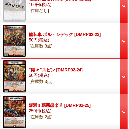
100円
(税込)
[在庫なし]
龍装車 ボル・シデック
[DMRP02-23]
50円
(税込)
[在庫数 3点]
“陽々”スピン
[DMRP02-24]
50円
(税込)
[在庫数 3点]
爆殺!! 覇悪怒楽苦
[DMRP02-25]
250円
(税込)
[在庫数 2点]