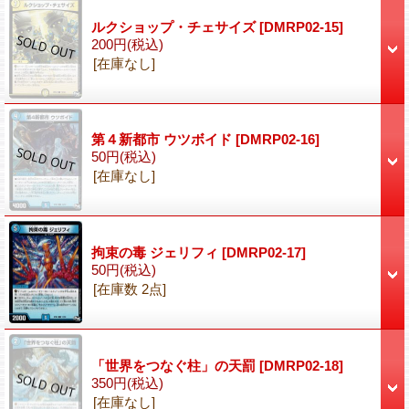
ルクショップ・チェサイズ
[DMRP02-15]
200円
(税込)
[在庫なし]
第４新都市 ウツボイド
[DMRP02-16]
50円
(税込)
[在庫なし]
拘束の毒 ジェリフィ
[DMRP02-17]
50円
(税込)
[在庫数 2点]
「世界をつなぐ柱」の天罰
[DMRP02-18]
350円
(税込)
[在庫なし]