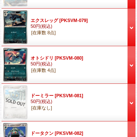
エクスレッグ
[PKSVM-079]
50円
(税込)
[在庫数 8点]
オトシドリ
[PKSVM-080]
50円
(税込)
[在庫数 4点]
ドーミラー
[PKSVM-081]
50円
(税込)
[在庫なし]
ドータクン
[PKSVM-082]