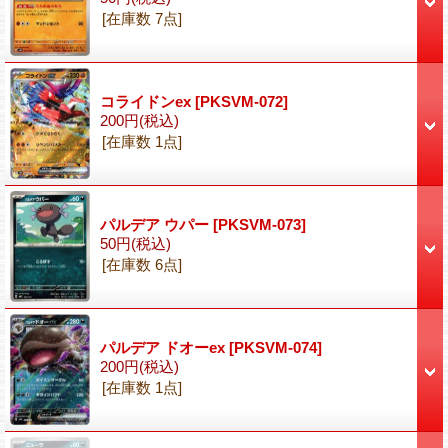
[在庫数 7点]
コライドンex
[PKSVM-072]
200円
(税込)
[在庫数 1点]
パルデア ウパー
[PKSVM-073]
50円
(税込)
[在庫数 6点]
パルデア ドオーex
[PKSVM-074]
200円
(税込)
[在庫数 1点]