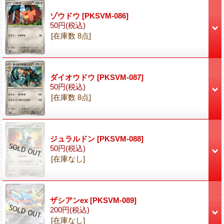
ゾウドウ
[PKSVM-086]
50円
(税込)
[在庫数 8点]
ダイオウドウ
[PKSVM-087]
50円
(税込)
[在庫数 8点]
ジュラルドン
[PKSVM-088]
50円
(税込)
[在庫なし]
ザシアンex
[PKSVM-089]
200円
(税込)
[在庫なし]