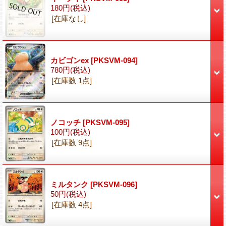
180円
(税込)
[在庫なし]
カビゴンex
[PKSVM-094]
780円
(税込)
[在庫数 1点]
ノコッチ
[PKSVM-095]
100円
(税込)
[在庫数 9点]
ミルタンク
[PKSVM-096]
50円
(税込)
[在庫数 4点]