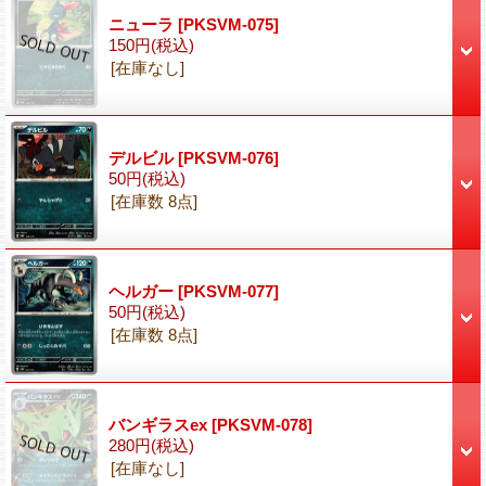
ニューラ
[PKSVM-075]
150円
(税込)
[在庫なし]
デルビル
[PKSVM-076]
50円
(税込)
[在庫数 8点]
ヘルガー
[PKSVM-077]
50円
(税込)
[在庫数 8点]
バンギラスex
[PKSVM-078]
280円
(税込)
[在庫なし]