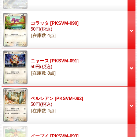
コラッタ
[PKSVM-090]
50円
(税込)
[在庫数 4点]
ニャース
[PKSVM-091]
50円
(税込)
[在庫数 8点]
ペルシアン
[PKSVM-092]
50円
(税込)
[在庫数 4点]
イーブイ
[PKSVM-093]