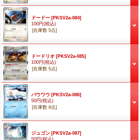
ドードー
[PKSV2a-084]
100円
(税込)
[在庫数 5点]
ドードリオ
[PKSV2a-085]
100円
(税込)
[在庫数 5点]
パウワウ
[PKSV2a-086]
50円
(税込)
[在庫数 8点]
ジュゴン
[PKSV2a-087]
50円
(税込)