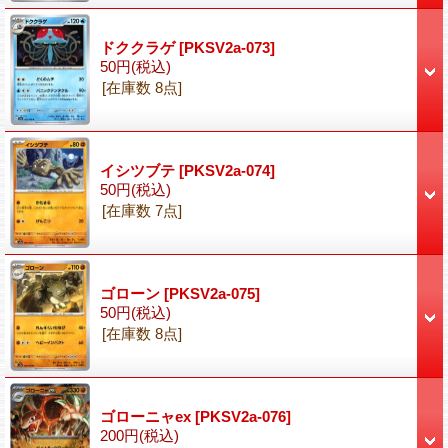
ドククラゲ
[PKSV2a-073]
50円
(税込)
[在庫数 8点]
イシツブテ
[PKSV2a-074]
50円
(税込)
[在庫数 7点]
ゴローン
[PKSV2a-075]
50円
(税込)
[在庫数 8点]
ゴローニャex
[PKSV2a-076]
200円
(税込)