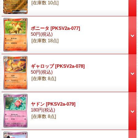
[在庫数 10点]
ポニータ
[PKSV2a-077]
50円
(税込)
[在庫数 18点]
ギャロップ
[PKSV2a-078]
50円
(税込)
[在庫数 8点]
ヤドン
[PKSV2a-079]
180円
(税込)
[在庫数 8点]