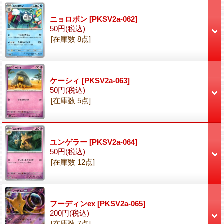
ニョロボン
[PKSV2a-062]
50円
(税込)
[在庫数 8点]
ケーシィ
[PKSV2a-063]
50円
(税込)
[在庫数 5点]
ユンゲラー
[PKSV2a-064]
50円
(税込)
[在庫数 12点]
フーディンex
[PKSV2a-065]
200円
(税込)
[在庫数 7点]