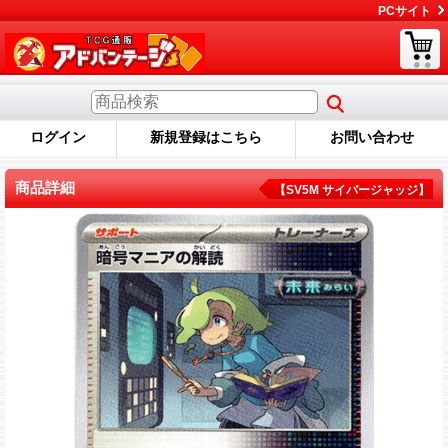
PCサイト
ログイン
新規登録はこちら
お問い合わせ
商品詳細
【SV5M サイバージャッジ】