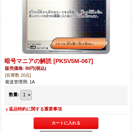
暗号マニアの解読
[PKSV5M-067]
販売価格
:
80円
(税込)
[在庫数 10点]
発送管理用
:
1A
数量
:
返品特約に関する重要事項