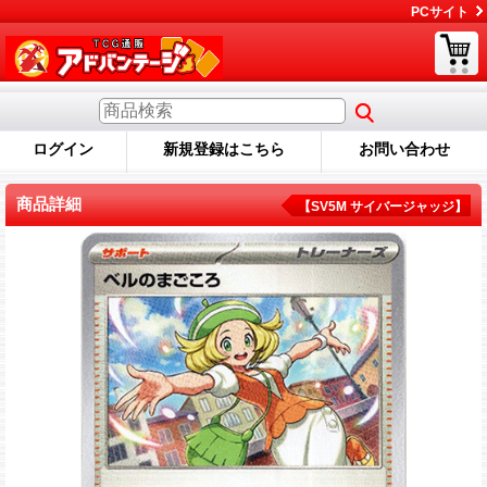
PCサイト
ログイン
新規登録はこちら
お問い合わせ
商品詳細
【SV5M サイバージャッジ】