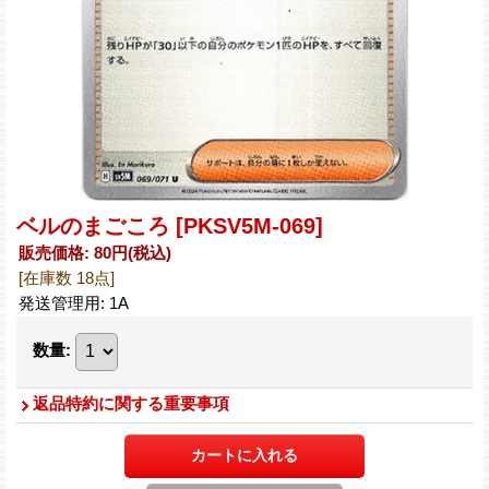
ベルのまごころ
[PKSV5M-069]
販売価格
:
80円
(税込)
[在庫数 18点]
発送管理用
:
1A
数量
:
返品特約に関する重要事項