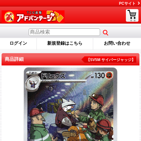
PCサイト
ログイン
新規登録はこちら
お問い合わせ
商品詳細
【SV5M サイバージャッジ】