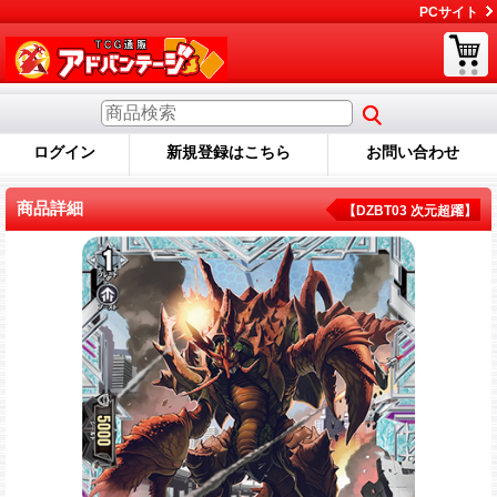
PCサイト
ログイン
新規登録はこちら
お問い合わせ
商品詳細
【DZBT03 次元超躍】