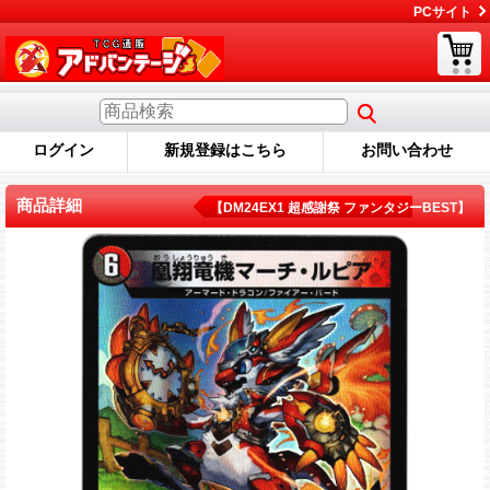
PCサイト
ログイン
新規登録はこちら
お問い合わせ
商品詳細
【DM24EX1 超感謝祭 ファンタジーBEST】