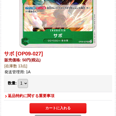
サボ
[OP09-027]
販売価格
:
50円
(税込)
[在庫数 13点]
発送管理用
:
1A
数量
:
返品特約に関する重要事項