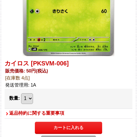
カイロス
[PKSVM-006]
販売価格
:
50円
(税込)
[在庫数 4点]
発送管理用
:
1A
数量
:
返品特約に関する重要事項