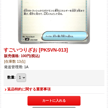
すごいつりざお
[PKSVN-013]
販売価格
:
100円
(税込)
[在庫数 13点]
発送管理用
:
1A
数量
:
返品特約に関する重要事項