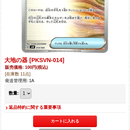
大地の器
[PKSVN-014]
販売価格
:
100円
(税込)
[在庫数 11点]
発送管理用
:
1A
数量
:
返品特約に関する重要事項