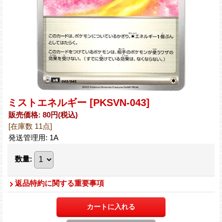
ミストエネルギー
[PKSVN-043]
販売価格
:
80円
(税込)
[在庫数 11点]
発送管理用
:
1A
数量
:
返品特約に関する重要事項