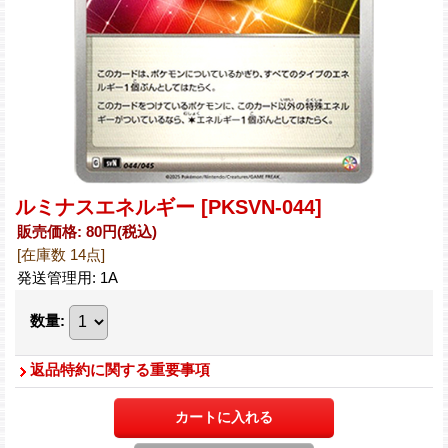
ルミナスエネルギー
[PKSVN-044]
販売価格
:
80円
(税込)
[在庫数 14点]
発送管理用
:
1A
数量
:
返品特約に関する重要事項