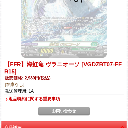
【FFR】海虹竜 ヴラニオーソ
[VGDZBT07-FF
R15]
販売価格
:
2,980円
(税込)
[在庫なし]
発送管理用
:
1A
返品特約に関する重要事項
商品詳細