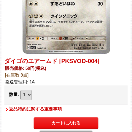
ダイゴのエアームド
[PKSVOD-004]
販売価格
:
50円
(税込)
[在庫数 9点]
発送管理用
:
1A
数量
:
返品特約に関する重要事項