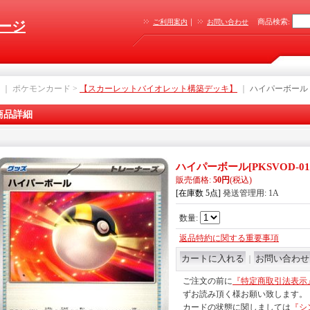
｜
商品検索
:
ご利用案内
お問い合わせ
ージ
｜ ポケモンカード >
【スカーレットバイオレット構築デッキ】
｜
ハイパーボール
商品詳細
ハイパーボール
[
PKSVOD-01
販売価格
:
50円
(税込)
[在庫数 5点]
発送管理用
:
1A
数量
:
返品特約に関する重要事項
｜
ご注文の前に
『特定商取引法表示
ずお読み頂く様お願い致します。
カードの状態に関しましては
『シ