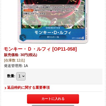
モンキー・Ｄ・ルフィ
[OP11-058]
販売価格
:
30円
(税込)
[在庫数 12点]
発送管理用
:
1A
数量
:
返品特約に関する重要事項