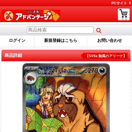
PCサイト
ログイン
新規登録はこちら
お問い合わせ
商品詳細
【SV9a 熱風のアリーナ】