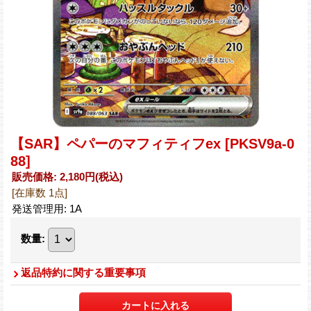
【SAR】ペパーのマフィティフex
[PKSV9a-0
88]
販売価格
:
2,180円
(税込)
[在庫数 1点]
発送管理用
:
1A
数量
:
返品特約に関する重要事項