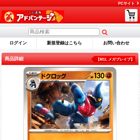
PCサイト
ログイン
新規登録はこちら
お問い合わせ
商品詳細
【M1L メガブレイブ】