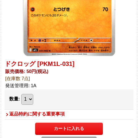
ドクロッグ
[PKM1L-031]
販売価格
:
50円
(税込)
[在庫数 7点]
発送管理用
:
1A
数量
:
返品特約に関する重要事項