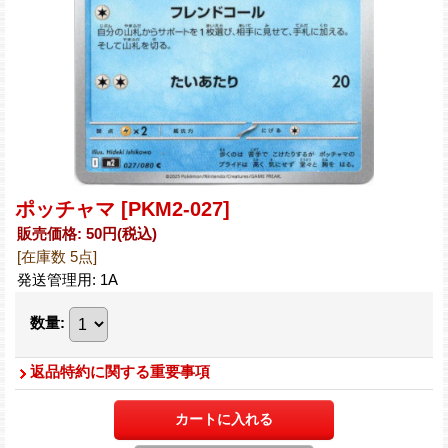
ポッチャマ
[PKM2-027]
販売価格
:
50円
(税込)
[在庫数 5点]
発送管理用
:
1A
数量
:
返品特約に関する重要事項