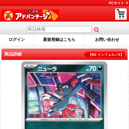
PCサイト
ログイン
新規登録はこちら
お問い合わせ
商品詳細
【M2 インフェルノX】