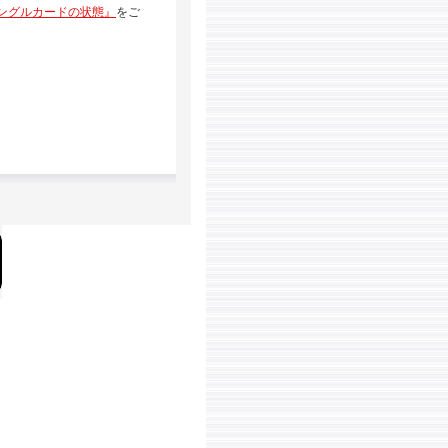
ングルカードの状態』
をご