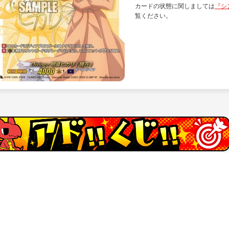
カードの状態に関しましては
『シ
覧ください。