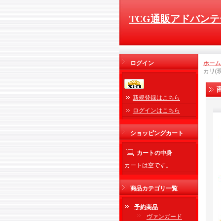
TCG通販アドバンテ
ログイン
ホーム
カリ(
新規登録はこちら
ログインはこちら
ショッピングカート
カートの中身
カートは空です。
商品カテゴリ一覧
予約商品
ヴァンガード