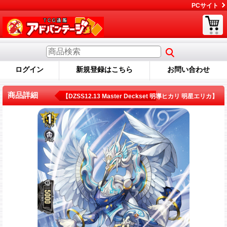
PCサイト
ログイン
新規登録はこちら
お問い合わせ
商品詳細
【DZSS12.13 Master Deckset 明導ヒカリ 明星エリカ】