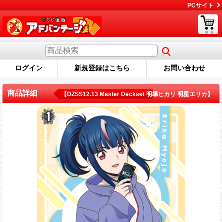
PCサイト
ログイン
新規登録はこちら
お問い合わせ
商品詳細
【DZSS12.13 Master Deckset 明導ヒカリ 明星エリカ】