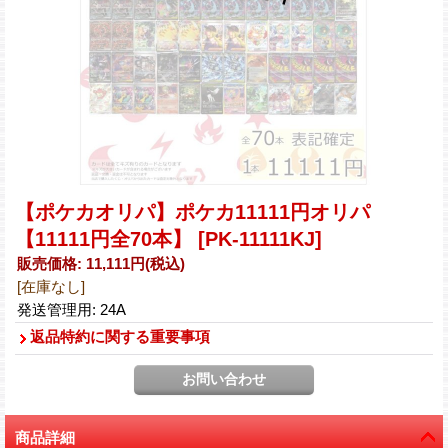
【ポケカオリパ】ポケカ11111円オリパ
【11111円全70本】
[PK-11111KJ]
販売価格
:
11,111円
(税込)
[在庫なし]
発送管理用
:
24A
返品特約に関する重要事項
商品詳細