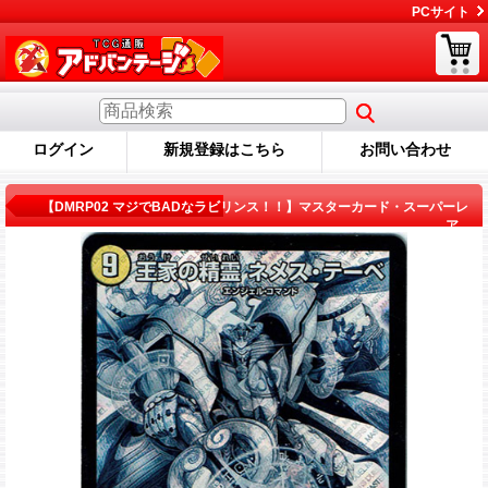
PCサイト
ログイン
新規登録はこちら
お問い合わせ
商品詳細
【DMRP02 マジでBADなラビリンス！！】マスターカード・スーパーレ
ア...