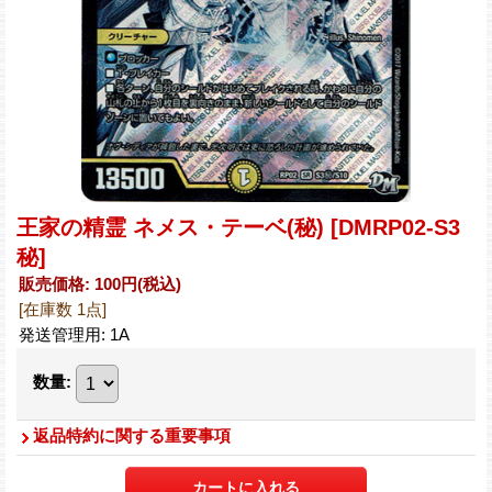
王家の精霊 ネメス・テーベ(秘)
[DMRP02-S3
秘]
販売価格
:
100円
(税込)
[在庫数 1点]
発送管理用
:
1A
数量
:
返品特約に関する重要事項