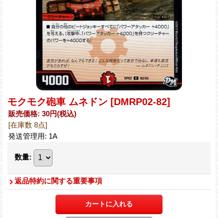
モクモク砲車 ムネドン
[DMRP02-82]
販売価格
:
30円
(税込)
[在庫数 8点]
発送管理用
:
1A
数量
:
返品特約に関する重要事項