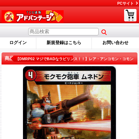
PCサイト
ログイン
新規登録はこちら
お問い合わせ
商品詳細
【DMRP02 マジでBADなラビリンス！！】レア・アンコモン・コモン