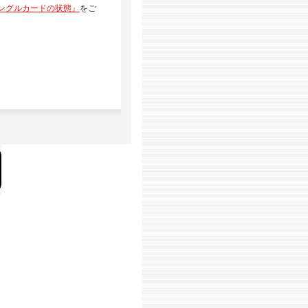
ングルカードの状態』
をご