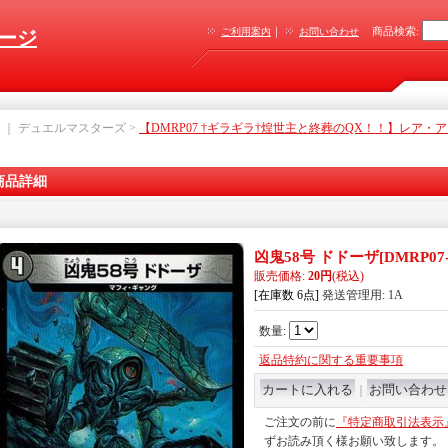
｜
商品検索
:
ご利用案内
お問い合わせ
ージ
｜ デュエルマスターズ >
【DMRP07 †ギラギラ†煌世主と終葬のQX！！】レア・
商品詳細
凶鬼58号 ドドーザ
[
DMRP07-
販売価格
:
20円
(税込)
[在庫数 6点]
発送管理用
:
1A
数量
:
返品特約に関する重要事項
｜
ご注文の前に
『特定商取引法表示
ずお読み頂く様お願い致します。