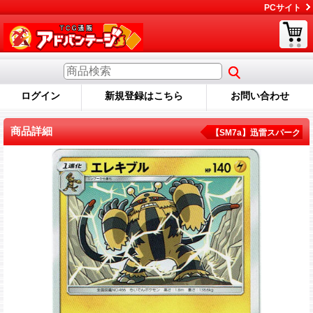
PCサイト
ログイン
新規登録はこちら
お問い合わせ
商品詳細
【SM7a】迅雷スパーク