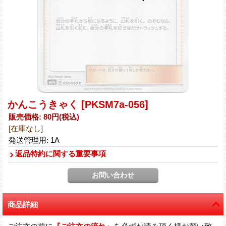
かんこうきゃく
[PKSM7a-056]
販売価格
:
80円
(税込)
[在庫なし]
発送管理用
:
1A
返品特約に関する重要事項
商品詳細