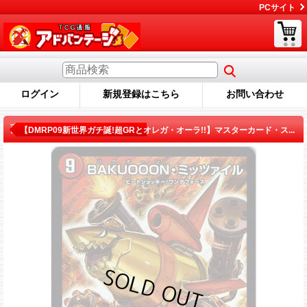
PCサイト
ログイン
新規登録はこちら
お問い合わせ
商品詳細
【DMRP09新世界ガチ誕!超GRとオレガ・オーラ!!】マスターカード・ス...