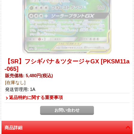
【SR】フシギバナ＆ツタージャGX
[PKSM11a
-065]
販売価格
:
5,480円
(税込)
[在庫なし]
発送管理用
:
1A
返品特約に関する重要事項
商品詳細