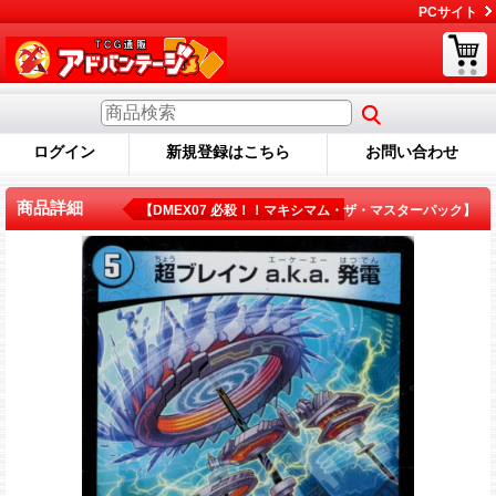
PCサイト
ログイン
新規登録はこちら
お問い合わせ
商品詳細
【DMEX07 必殺！！マキシマム・ザ・マスターパック】