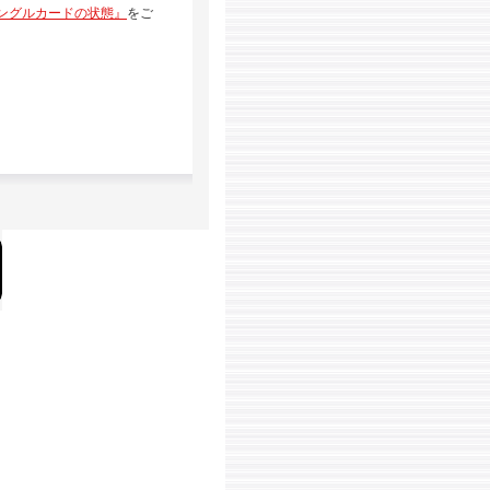
ングルカードの状態』
をご