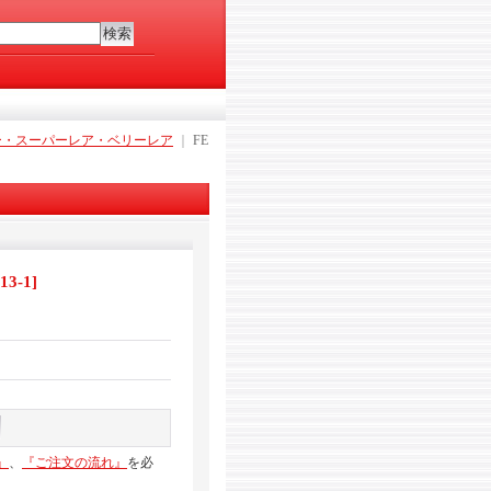
スター・スーパーレア・ベリーレア
｜
FE
13-1
]
』
、
『ご注文の流れ』
を必