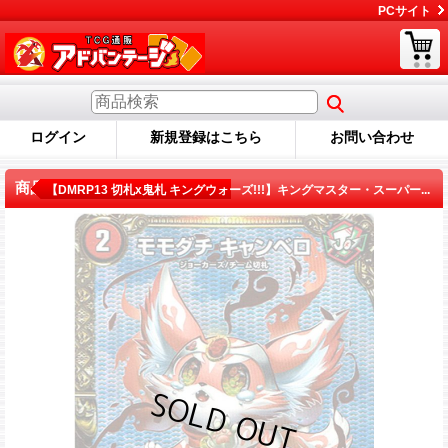
PCサイト
ログイン
新規登録はこちら
お問い合わせ
商品詳細
【DMRP13 切札x鬼札 キングウォーズ!!!】キングマスター・スーパー...