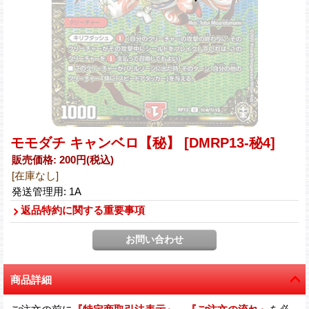
モモダチ キャンベロ【秘】
[DMRP13-秘4]
販売価格
:
200円
(税込)
[在庫なし]
発送管理用
:
1A
返品特約に関する重要事項
商品詳細