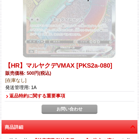
【HR】マルヤクデVMAX
[PKS2a-080]
販売価格
:
500円
(税込)
[在庫なし]
発送管理用
:
1A
返品特約に関する重要事項
商品詳細